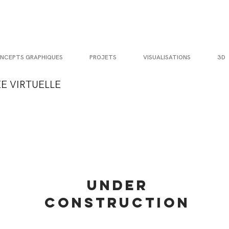
NCEPTS GRAPHIQUES
PROJETS
VISUALISATIONS
3D
E VIRTUELLE
UNDER
CONSTRUCTION